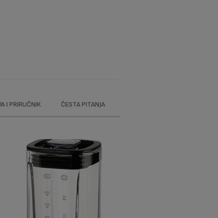
 I PRIRUČNIK
ČESTA PITANJA