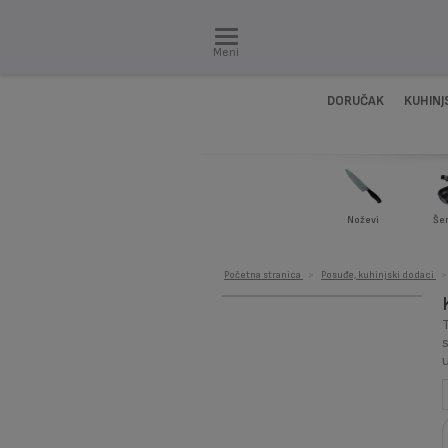
Meni
DORUČAK
KUHINJ
Noževi
Šer
Početna stranica
>
Posuđe, kuhinjski dodaci
>