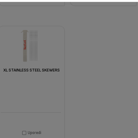
XL STAINLESS STEEL SKEWERS
Uporedi