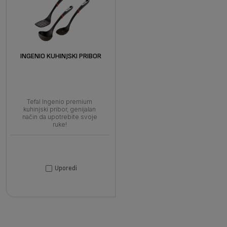
INGENIO KUHINJSKI PRIBOR
Tefal Ingenio premium
kuhinjski pribor, genijalan
način da upotrebite svoje
ruke!
Uporedi