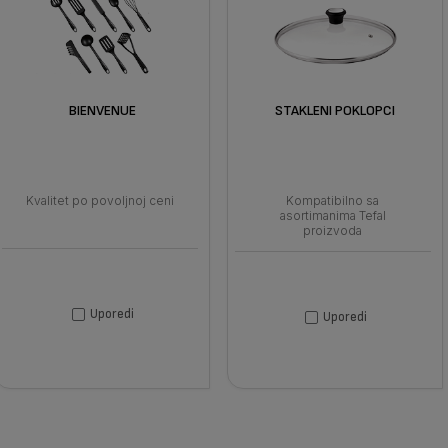
BIENVENUE
STAKLENI POKLOPCI
Kvalitet po povoljnoj ceni
Kompatibilno sa
asortimanima Tefal
proizvoda
Uporedi
Uporedi