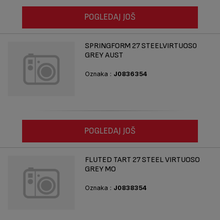
POGLEDAJ JOŠ
SPRINGFORM 27 STEELVIRTUOS0
GREY AUST
Oznaka :
J0836354
POGLEDAJ JOŠ
FLUTED TART 27 STEEL VIRTUOSO
GREY MO
Oznaka :
J0838354