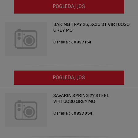
POGLEDAJ JOŠ
BAKING TRAY 26,5X36 ST VIRTUOSO
GREY MO
Oznaka :
J0837154
POGLEDAJ JOŠ
SAVARIN SPRING 27 STEEL
VIRTUOS0 GREY MO
Oznaka :
J0837954