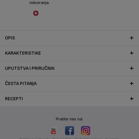
miksiranja.
OPIS
KARAKTERISTIKE
UPUTSTVA I PRIRUČNIK
ČESTA PITANJA
RECEPTI
Pratite nas na: