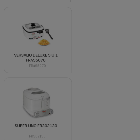
VERSALIO DELUXE 9 U 1
FR495070
FR495070
SUPER UNO FR302130
FR302130