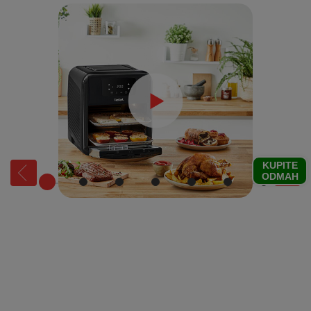
KUPITE
ODMAH