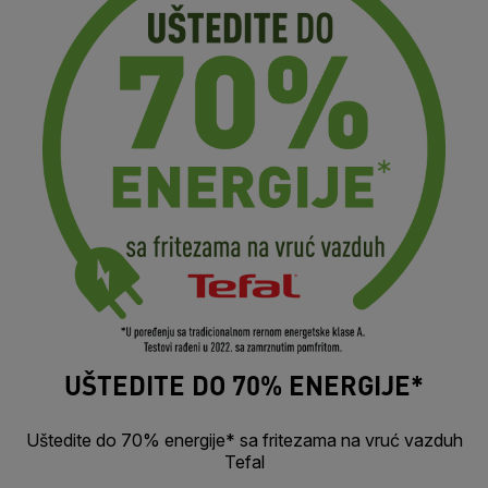
UŠTEDITE DO 70% ENERGIJE*
Uštedite do 70% energije* sa fritezama na vruć vazduh
Tefal