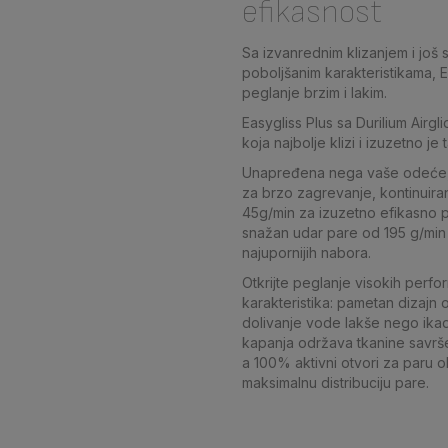
efikasnost
Sa izvanrednim klizanjem i još 
poboljšanim karakteristikama, 
peglanje brzim i lakim.
Easygliss Plus sa Durilium Airg
koja najbolje klizi i izuzetno je 
Unapređena nega vaše odeće
za brzo zagrevanje, kontinuiran
45g/min za izuzetno efikasno 
snažan udar pare od 195 g/min
najupornijih nabora.
Otkrijte peglanje visokih perfo
karakteristika: pametan dizaj
dolivanje vode lakše nego ikada
kapanja održava tkanine savrše
a 100% aktivni otvori za paru
maksimalnu distribuciju pare.