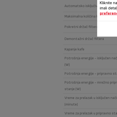
Kliknite n
Automatsko isključivanje
imali deta
preferen
Maksimalna količina kafe
Pokretni držač filtera
Demontažni držač filtera
Kapanje kafe
Potrošnja energije - isključen nač
(W)
Potrošnja energije - pripravno st
Potrošnja energije - mrežno prip
stanje (W)
Vreme za prelazak u isključen nač
(minute)
Vreme za prelazak u pripravno st